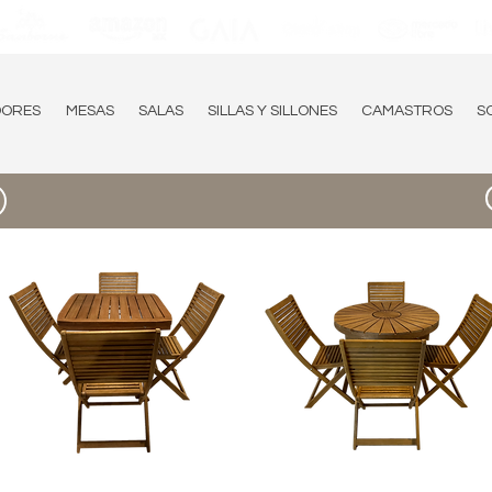
DORES
MESAS
SALAS
SILLAS Y SILLONES
CAMASTROS
S