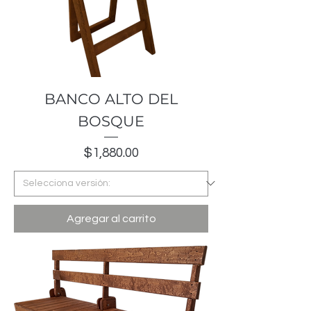
BANCO ALTO DEL
BOSQUE
Precio
$1,880.00
Agregar al carrito