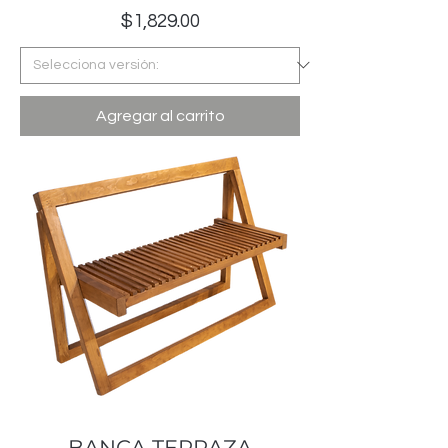
Precio
$1,829.00
Agregar al carrito
BANCA TERRAZA