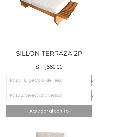
SILLON TERRAZA 2P
Precio
$11,660.00
Agregar al carrito