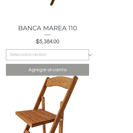
BANCA MAREA 110
Precio
$5,384.00
Agregar al carrito