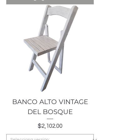
BANCO ALTO VINTAGE
DEL BOSQUE
Precio
$2,102.00