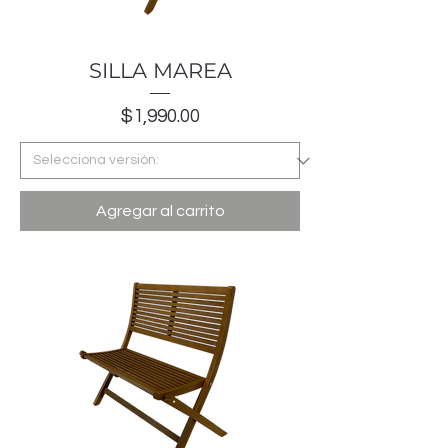
SILLA MAREA
Precio
$1,990.00
Agregar al carrito