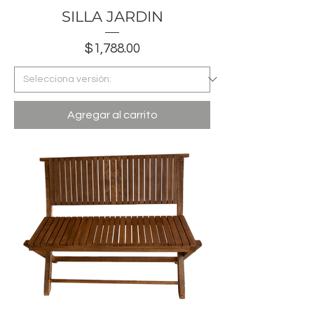
SILLA JARDIN
Precio
$1,788.00
Agregar al carrito