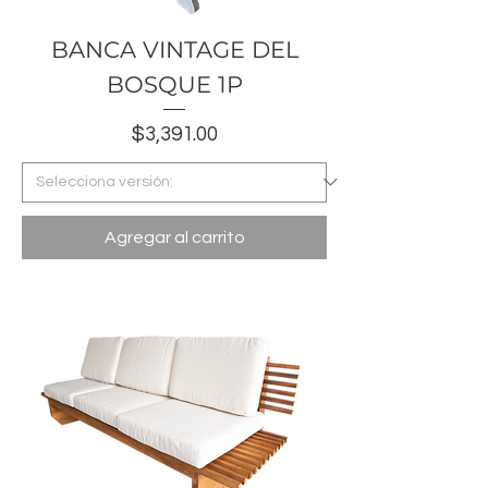
BANCA VINTAGE DEL
BOSQUE 1P
Precio
$3,391.00
Agregar al carrito