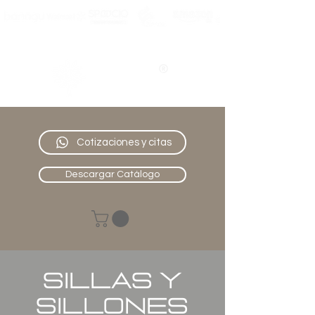
Nativo
Muebles
Cotizaciones y citas
Descargar Catálogo
SILLAS Y
SILLONES