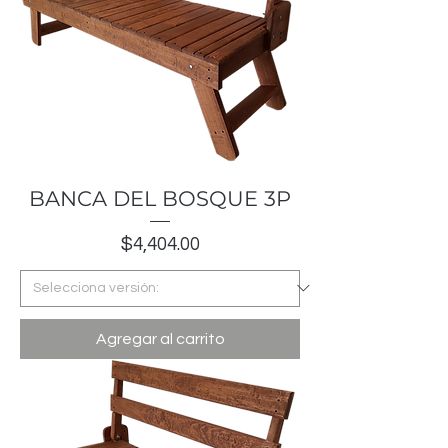
BANCA DEL BOSQUE 3P
Precio
$4,404.00
Agregar al carrito