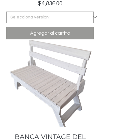
Precio
$4,836.00
Agregar al carrito
BANCA VINTAGE DEL