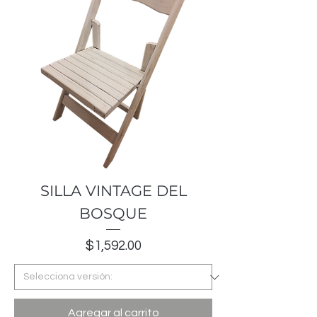
SILLA VINTAGE DEL
BOSQUE
Precio
$1,592.00
Agregar al carrito