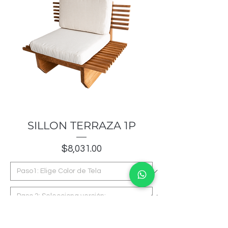
SILLON TERRAZA 1P
Precio
$8,031.00
Agregar al carrito