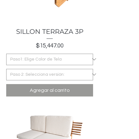
SILLON TERRAZA 3P
Precio
$15,447.00
Agregar al carrito