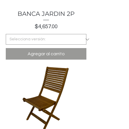
BANCA JARDIN 2P
Precio
$4,657.00
Agregar al carrito