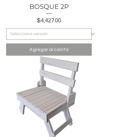
BOSQUE 2P
Precio
$4,427.00
Agregar al carrito