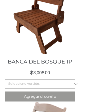
BANCA DEL BOSQUE 1P
Precio
$3,008.00
Agregar al carrito