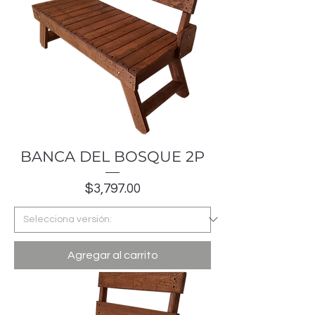
BANCA DEL BOSQUE 2P
Precio
$3,797.00
Agregar al carrito