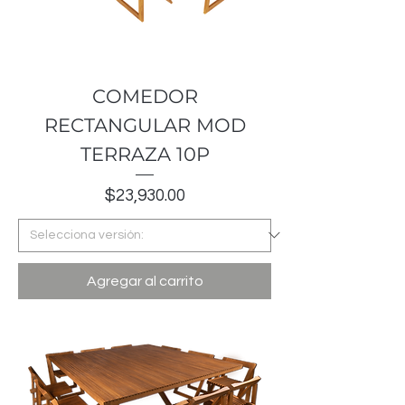
COMEDOR
RECTANGULAR MOD
TERRAZA 10P
Precio
$23,930.00
Agregar al carrito