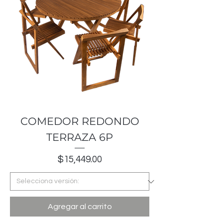
COMEDOR REDONDO
TERRAZA 6P
Precio
$15,449.00
Agregar al carrito