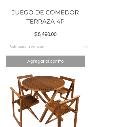
JUEGO DE COMEDOR
TERRAZA 4P
Precio
$8,490.00
Agregar al carrito