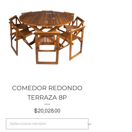
COMEDOR REDONDO
TERRAZA 8P
Precio
$20,028.00