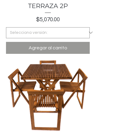
TERRAZA 2P
Precio
$5,070.00
Agregar al carrito