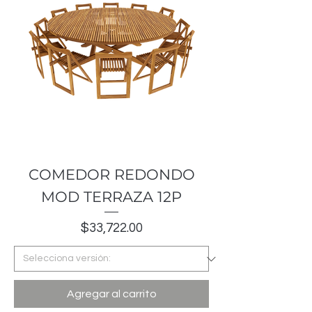
COMEDOR REDONDO
MOD TERRAZA 12P
Precio
$33,722.00
Agregar al carrito