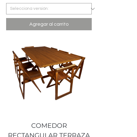
Agregar al carrito
COMEDOR
RECTANGULAR TERRAZA