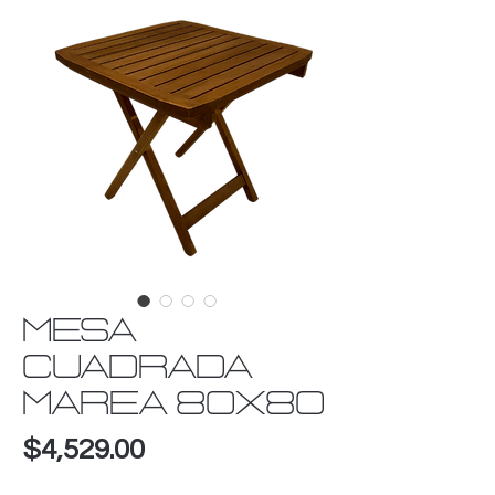
MESA
CUADRADA
MAREA 80X80
Precio
$4,529.00