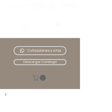
Nativo
Muebles
Cotizaciones y citas
Descargar Catálogo