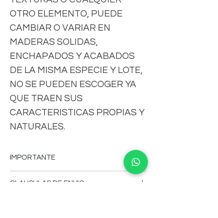
OTRO ELEMENTO, PUEDE
CAMBIAR O VARIAR EN
MADERAS SOLIDAS,
ENCHAPADOS Y ACABADOS
DE LA MISMA ESPECIE Y LOTE,
NO SE PUEDEN ESCOGER YA
QUE TRAEN SUS
CARACTERISTICAS PROPIAS Y
NATURALES.
IMPORTANTE
-FAVOR DE CONSULTAR MEDIDAS,
CLAUSULAS DE ENVIO
COLORES, CARACTERISTICAS,VERSION
DE LOS MUEBLES, PRECIOS,CLAUSULAS
-Tiempo de fabricación aproximado 18 a
DE ENVIOS, FICHA DE USO,
25 días hábiles.