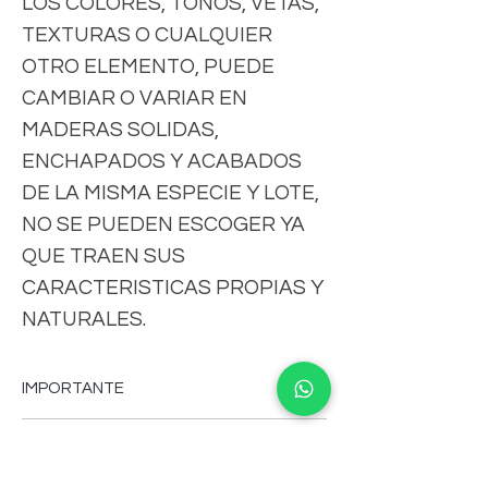
LOS COLORES, TONOS, VETAS,
TEXTURAS O CUALQUIER
OTRO ELEMENTO, PUEDE
CAMBIAR O VARIAR EN
MADERAS SOLIDAS,
ENCHAPADOS Y ACABADOS
DE LA MISMA ESPECIE Y LOTE,
NO SE PUEDEN ESCOGER YA
QUE TRAEN SUS
CARACTERISTICAS PROPIAS Y
NATURALES.
IMPORTANTE
-FAVOR DE CONSULTAR MEDIDAS,
CLAUSULAS DE ENVIO
COLORES, CARACTERISTICAS,VERSION
DE LOS MUEBLES, PRECIOS,CLAUSULAS
-Tiempo de fabricación aproximado 18 a