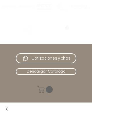
Nativo
Muebles
Cotizaciones y citas
Descargar Catálogo