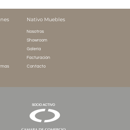
ones
Nativo Muebles
Nosotros
Showroom
Galería
Facturación
ormas
Contacto
SOCIO ACTIVO