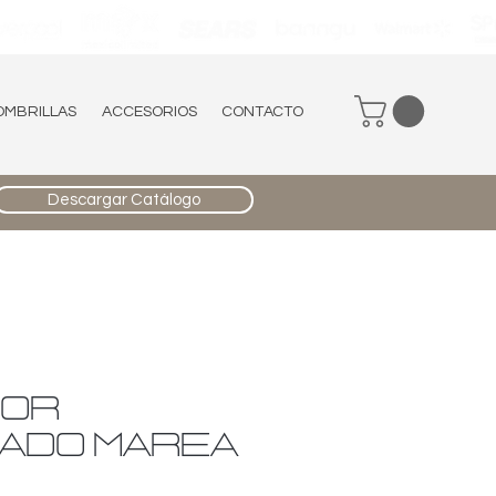
OMBRILLAS
ACCESORIOS
CONTACTO
Descargar Catálogo
DOR
ADO MAREA