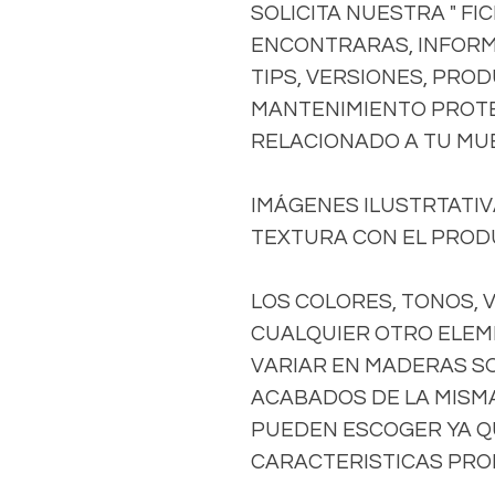
SOLICITA NUESTRA " FI
ENCONTRARAS, INFORM
TIPS, VERSIONES, PRO
MANTENIMIENTO PROTE
RELACIONADO A TU MU
IMÁGENES ILUSTRTATIVA
TEXTURA CON EL PRODU
LOS COLORES, TONOS, 
CUALQUIER OTRO ELEM
VARIAR EN MADERAS S
ACABADOS DE LA MISMA 
PUEDEN ESCOGER YA Q
CARACTERISTICAS PROP