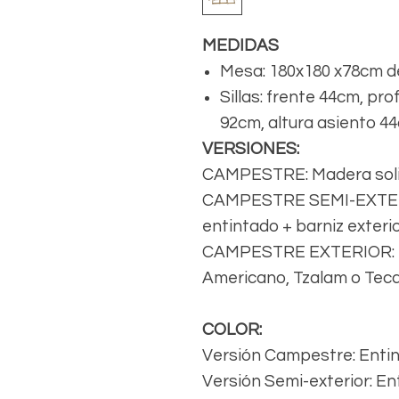
MEDIDAS
Mesa: 180x180 x78cm de
Sillas: frente 44cm, pr
92cm, altura asiento 4
VERSIONES:
CAMPESTRE: Madera solid
CAMPESTRE SEMI-EXTERIO
entintado + barniz exteri
CAMPESTRE EXTERIOR: Ma
Americano, Tzalam o Teca
COLOR:
Versión Campestre: Enti
Versión Semi-exterior: E