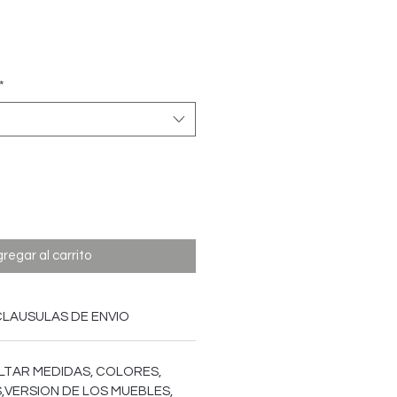
Precio
*
regar al carrito
CLAUSULAS DE ENVIO
LTAR MEDIDAS, COLORES,
,VERSION DE LOS MUEBLES,