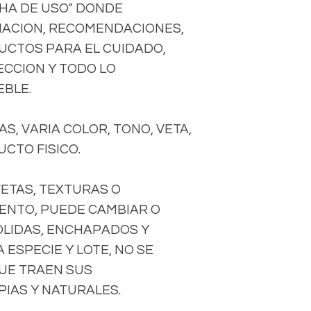
CHA DE USO" DONDE
ACION, RECOMENDACIONES,
DUCTOS PARA EL CUIDADO,
CCION Y TODO LO
EBLE.
S, VARIA COLOR, TONO, VETA,
CTO FISICO.
VETAS, TEXTURAS O
ENTO, PUEDE CAMBIAR O
OLIDAS, ENCHAPADOS Y
ESPECIE Y LOTE, NO SE
UE TRAEN SUS
IAS Y NATURALES.