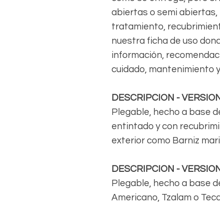
abiertas o semi abiertas,
tratamiento, recubrimient
nuestra ficha de uso don
información, recomendaci
cuidado, mantenimiento y
DESCRIPCION - VERSIO
Plegable, hecho a base d
entintado y con recubrim
exterior como Barniz marin
DESCRIPCION - VERSIO
Plegable, hecho a base de
Americano, Tzalam o Teca