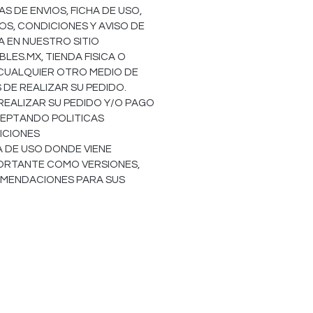
S DE ENVIOS, FICHA DE USO,
OS, CONDICIONES Y AVISO DE
EA EN NUESTRO SITIO
ES.MX, TIENDA FISICA O
 CUALQUIER OTRO MEDIO DE
DE REALIZAR SU PEDIDO.
REALIZAR SU PEDIDO Y/O PAGO
EPTANDO POLITICAS
ICIONES
HA DE USO DONDE VIENE
ORTANTE COMO VERSIONES,
OMENDACIONES PARA SUS