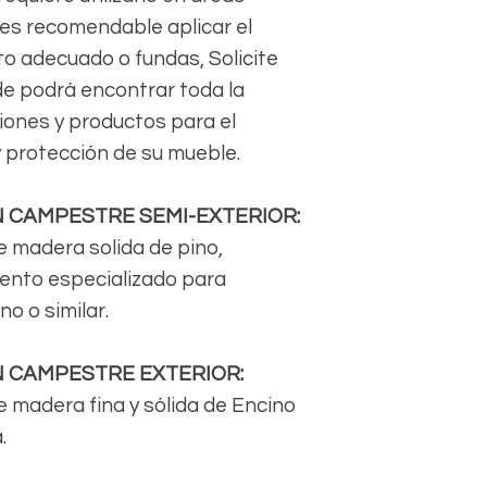
 es recomendable aplicar el
o adecuado o fundas, Solicite
de podrá encontrar toda la
ones y productos para el
 protección de su mueble.
N CAMPESTRE SEMI-EXTERIOR:
e madera solida de pino,
iento especializado para
o o similar.
N CAMPESTRE EXTERIOR:
 madera fina y sólida de Encino
.