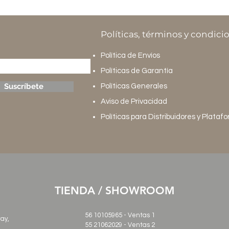
Políticas, términos y condici
Política de Envíos
Políticas de Garantía
Suscríbete
Políticas Generales
Aviso de Privacidad
Políticas para Distribuidores y Plataf
TIENDA / SHOWROOM
56 10105965 - Ventas 1
ray,
55 21062029
- Ventas 2