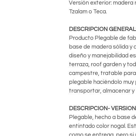
Versión exterior: madera
Tzalam o Teca.
DESCRIPCION GENERAL
Producto Plegable de fab
base de madera sólida y 
diseño y manejabilidad es 
terraza, roof garden y tod
campestre, tratable para
plegable haciéndolo muy p
transportar, almacenar y
DESCRIPCION- VERSIO
Plegable, hecho a base d
entintado color nogal. Es
como se entrega, pero si r