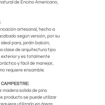
 natural de Encino Americano,
:
ricación artesanal, hecho a
acabado según versión, por su
ideal para, jardín balcón,
a clase de arquitectura tipo
 exterior y es totalmente
ráctico y fácil de manejar,
 no requiere ensamble.
N CAMPESTRE:
e madera solida de pino
te producto se puede utilizar
equiere utilizarlo en áreas