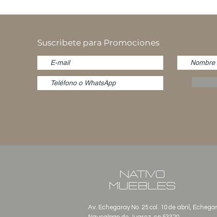
Suscribete para Promociones
NATIVO
MUEBLES
Av. Echegaray No. 25 col. 10 de abril, Echega