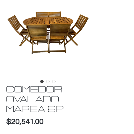
COMEDOR
OVALADO
MAREA 6P
Precio
$20,541.00