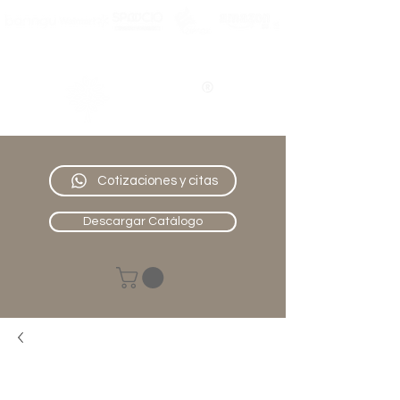
Nativo
Muebles
Cotizaciones y citas
Descargar Catálogo