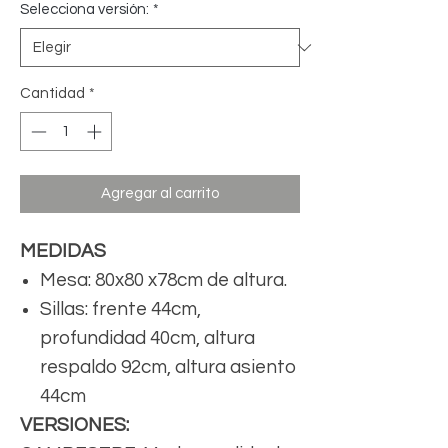
Selecciona versión:
*
Cantidad
*
Agregar al carrito
MEDIDAS
Mesa: 80x80 x78cm de altura.
Sillas: frente 44cm,
profundidad 40cm, altura
respaldo 92cm, altura asiento
44cm
VERSIONES: