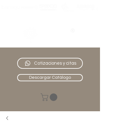
Nativo
Muebles
Cotizaciones y citas
Descargar Catálogo