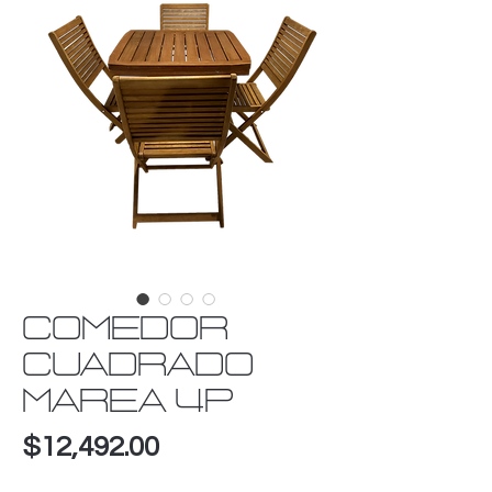
COMEDOR
CUADRADO
MAREA 4P
Precio
$12,492.00