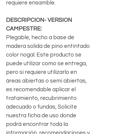
requiere ensamble.
DESCRIPCION- VERSION
CAMPESTRE:
Plegable, hecho a base de
madera solida de pino entintado
color nogal. Este producto se
puede utilizar como se entrega,
pero si requiere utilizarlo en
áreas abiertas o semi abiertas,
es recomendable aplicar el
tratamiento, recubrimiento
adecuado o fundas, Solicite
nuestra ficha de uso donde
podrá encontrar toda la
información, recomendaciones y