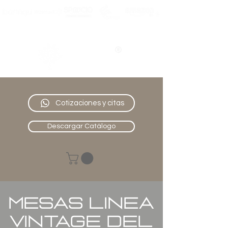
Nativo
Muebles
Cotizaciones y citas
Descargar Catálogo
MESAS LINEA
vintage del