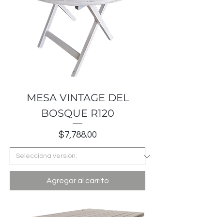
MESA VINTAGE DEL
BOSQUE R120
Precio
$7,788.00
Agregar al carrito