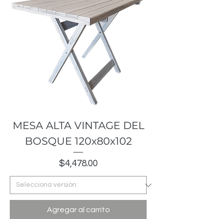
MESA ALTA VINTAGE DEL
BOSQUE 120x80x102
Precio
$4,478.00
Agregar al carrito