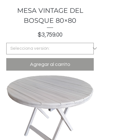
MESA VINTAGE DEL
BOSQUE 80×80
Precio
$3,759.00
Agregar al carrito