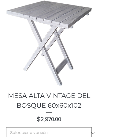
MESA ALTA VINTAGE DEL
BOSQUE 60x60x102
Precio
$2,970.00