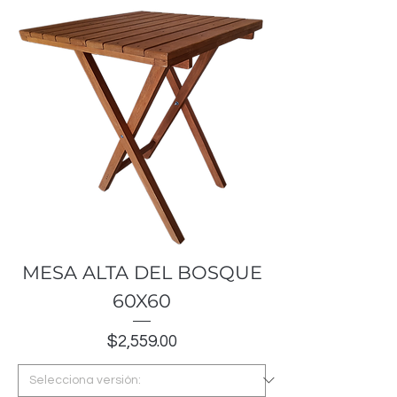
MESA ALTA DEL BOSQUE
60X60
Precio
$2,559.00