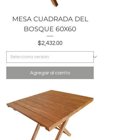
MESA CUADRADA DEL
BOSQUE 60X60
Precio
$2,432.00
Agregar al carrito