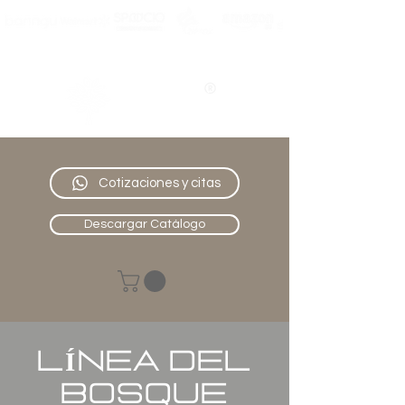
Nativo
Muebles
Cotizaciones y citas
Descargar Catálogo
LÍNEA del
bosque