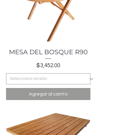
MESA DEL BOSQUE R90
Precio
$3,452.00
Agregar al carrito