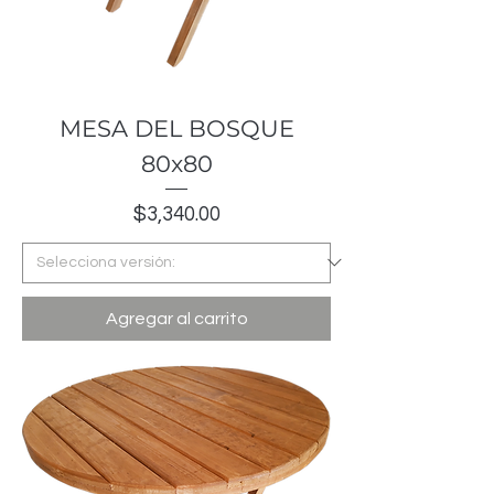
MESA DEL BOSQUE
80x80
Precio
$3,340.00
Agregar al carrito