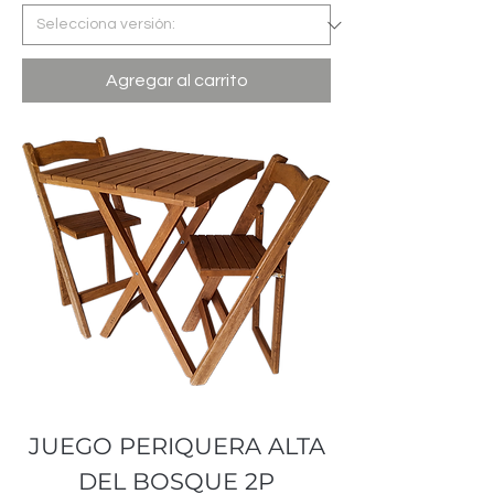
Agregar al carrito
JUEGO PERIQUERA ALTA
DEL BOSQUE 2P