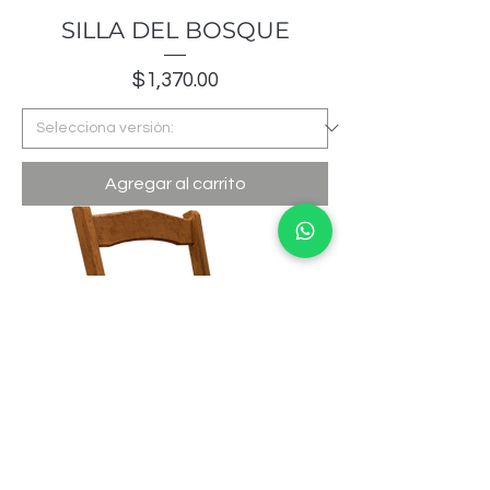
SILLA DEL BOSQUE
Precio
$1,370.00
Agregar al carrito