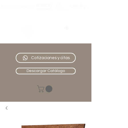
Nativo
Muebles
Cotizaciones y citas
Descargar Catálogo