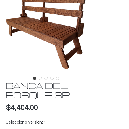
BANCA DEL
BOSQUE 3P
Precio
$4,404.00
Selecciona versión:
*