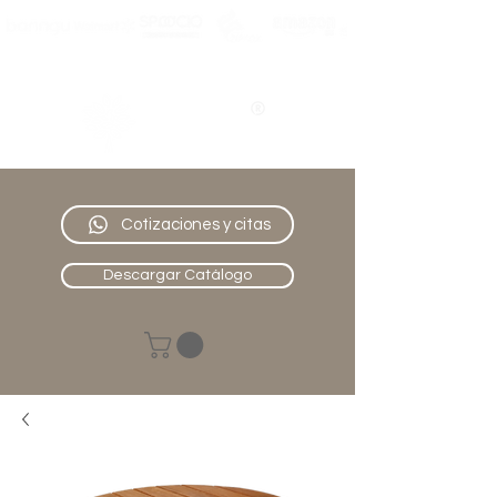
Nativo
Muebles
Cotizaciones y citas
Descargar Catálogo