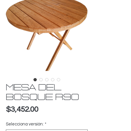
MESA DEL
BOSQUE R90
Precio
$3,452.00
Selecciona versión:
*