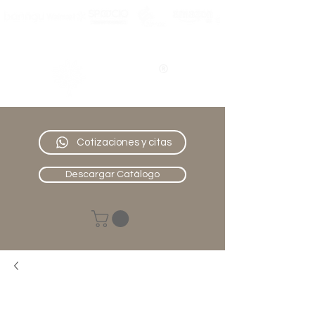
Nativo
Muebles
Cotizaciones y citas
Descargar Catálogo