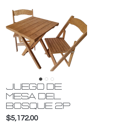
JUEGO DE
MESA DEL
BOSQUE 2P
Precio
$5,172.00