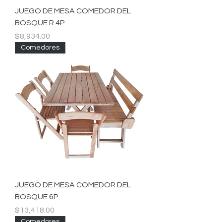
JUEGO DE MESA COMEDOR DEL
BOSQUE R 4P
Precio
$8,934.00
Comedores
JUEGO DE MESA COMEDOR DEL
BOSQUE 6P
Precio
$13,418.00
Comedores