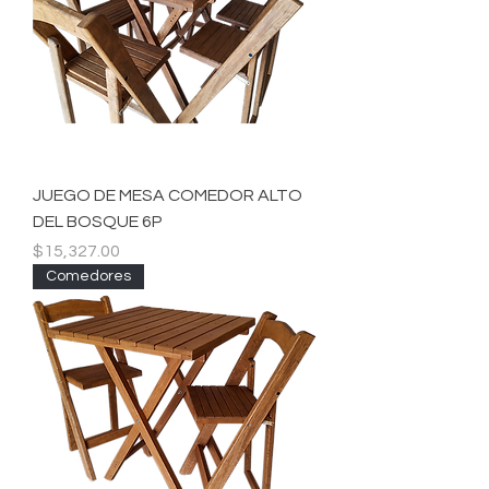
JUEGO DE MESA COMEDOR ALTO
DEL BOSQUE 6P
Precio
$15,327.00
Comedores