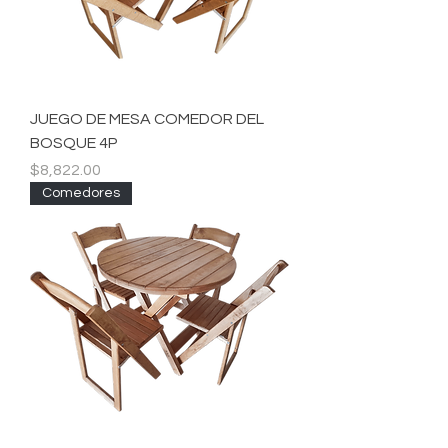
JUEGO DE MESA COMEDOR DEL
BOSQUE 4P
Precio
$8,822.00
Comedores