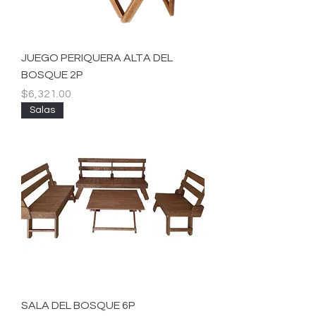
JUEGO PERIQUERA ALTA DEL
BOSQUE 2P
Precio
$6,321.00
Salas
SALA DEL BOSQUE 6P