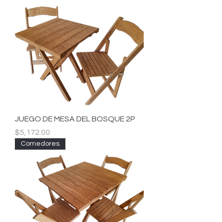
JUEGO DE MESA DEL BOSQUE 2P
Precio
$5,172.00
Comedores