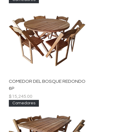
COMEDOR DEL BOSQUE REDONDO
6P
Precio
$15,245.00
Comedores