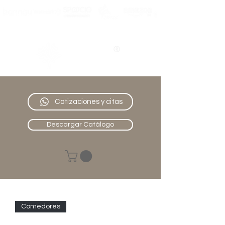
Nativo
Muebles
Cotizaciones y citas
Descargar Catálogo
Comedores