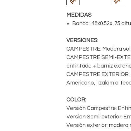
MEDIDAS
Banco: .48x0.52x .75 alt
VERSIONES:
CAMPESTRE: Madera solid
CAMPESTRE SEMI-EXTERIO
entintado + barniz exteri
CAMPESTRE EXTERIOR: Ma
Americano, Tzalam o Teca
COLOR:
Versión Campestre: Enti
Versión Semi-exterior: E
Versión exterior: madera