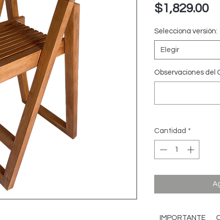
P
$1,829.00
Selecciona versión:
Elegir
Observaciones del C
Cantidad
*
Ag
IMPORTANTE