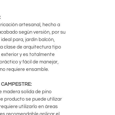
:
ricación artesanal, hecho a
acabado según versión, por su
ideal para, jardín balcón,
a clase de arquitectura tipo
 exterior y es totalmente
ráctico y fácil de manejar,
 no requiere ensamble.
N CAMPESTRE:
e madera solida de pino
te producto se puede utilizar
equiere utilizarlo en áreas
 es recomendable aplicar el