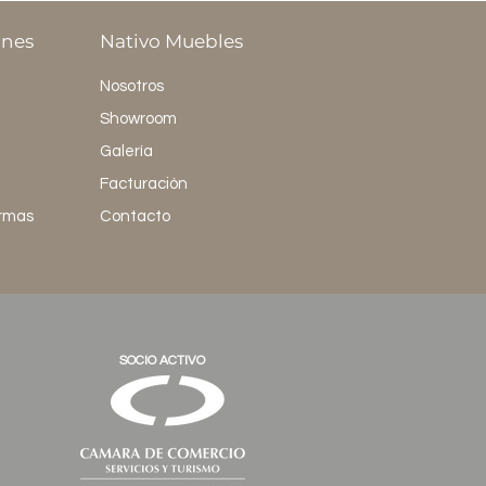
ones
Nativo Muebles
Nosotros
Showroom
Galería
Facturación
ormas
Contacto
SOCIO ACTIVO