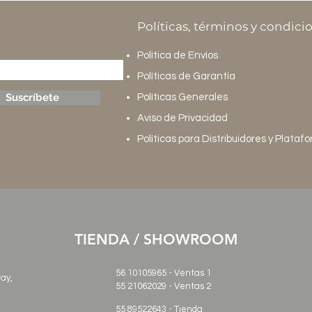
Políticas, términos y condici
Política de Envíos
Políticas de Garantía
Suscríbete
Políticas Generales
Aviso de Privacidad
Políticas para Distribuidores y Plataf
TIENDA / SHOWROOM
56 10105965 - Ventas 1
ray,
55 21062029
- Ventas 2
55 89522643 - Tienda