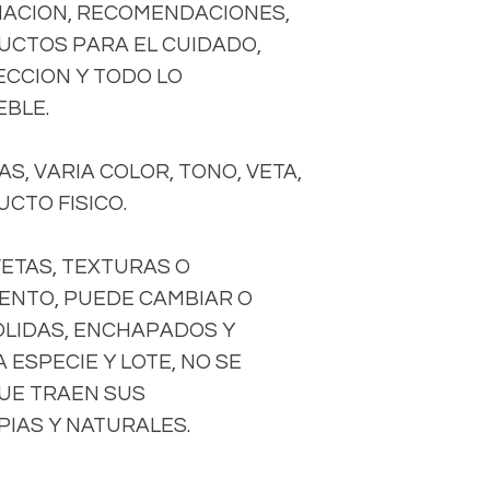
ACION, RECOMENDACIONES,
DUCTOS PARA EL CUIDADO,
CCION Y TODO LO
EBLE.
S, VARIA COLOR, TONO, VETA,
CTO FISICO.
VETAS, TEXTURAS O
ENTO, PUEDE CAMBIAR O
OLIDAS, ENCHAPADOS Y
ESPECIE Y LOTE, NO SE
UE TRAEN SUS
IAS Y NATURALES.