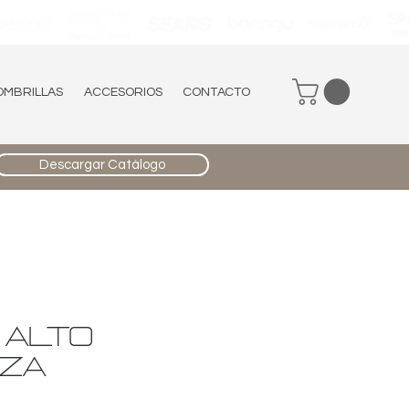
OMBRILLAS
ACCESORIOS
CONTACTO
Descargar Catálogo
 ALTO
ZA