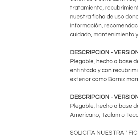
tratamiento, recubrimient
nuestra ficha de uso don
información, recomendaci
cuidado, mantenimiento y
DESCRIPCION - VERSIO
Plegable, hecho a base d
entintado y con recubrim
exterior como Barniz marin
DESCRIPCION - VERSIO
Plegable, hecho a base de
Americano, Tzalam o Teca
SOLICITA NUESTRA " FI