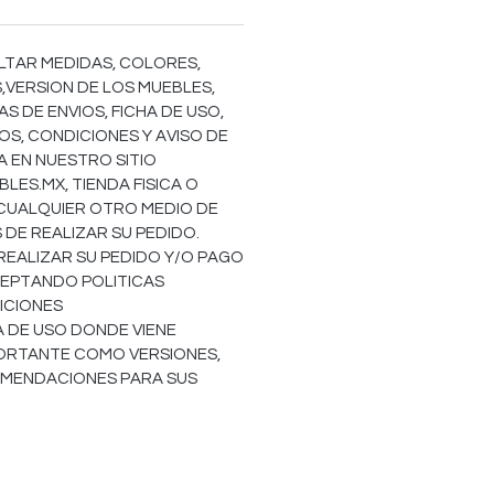
LTAR MEDIDAS, COLORES,
,VERSION DE LOS MUEBLES,
S DE ENVIOS, FICHA DE USO,
OS, CONDICIONES Y AVISO DE
EA EN NUESTRO SITIO
ES.MX, TIENDA FISICA O
 CUALQUIER OTRO MEDIO DE
DE REALIZAR SU PEDIDO.
REALIZAR SU PEDIDO Y/O PAGO
EPTANDO POLITICAS
ICIONES
HA DE USO DONDE VIENE
ORTANTE COMO VERSIONES,
OMENDACIONES PARA SUS