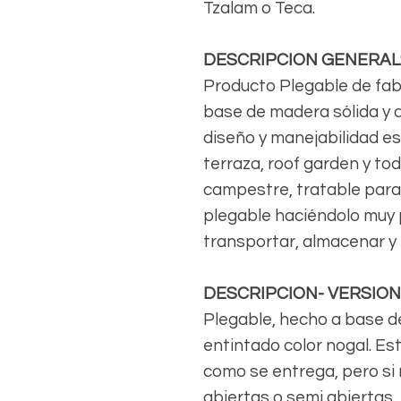
Tzalam o Teca.
DESCRIPCION GENERAL
Producto Plegable de fab
base de madera sólida y 
diseño y manejabilidad es 
terraza, roof garden y tod
campestre, tratable para
plegable haciéndolo muy p
transportar, almacenar y
DESCRIPCION- VERSIO
Plegable, hecho a base d
entintado color nogal. Es
como se entrega, pero si r
abiertas o semi abiertas,