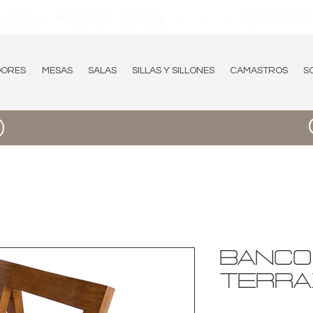
DORES
MESAS
SALAS
SILLAS Y SILLONES
CAMASTROS
S
BANCO
TERRA