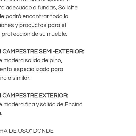
o adecuado o fundas, Solicite
de podrá encontrar toda la
ones y productos para el
 protección de su mueble.
N CAMPESTRE SEMI-EXTERIOR:
e madera solida de pino,
iento especializado para
o o similar.
N CAMPESTRE EXTERIOR:
 madera fina y sólida de Encino
.
CHA DE USO" DONDE