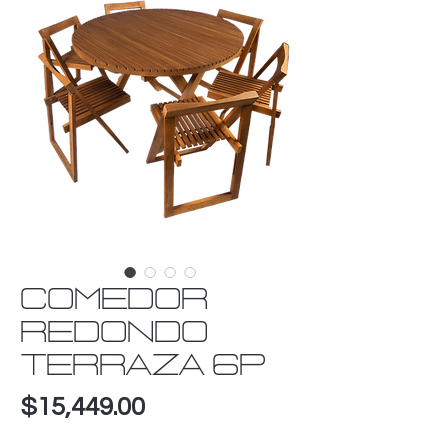
COMEDOR
REDONDO
TERRAZA 6P
Precio
$15,449.00