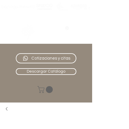
Nativo
Muebles
Cotizaciones y citas
Descargar Catálogo