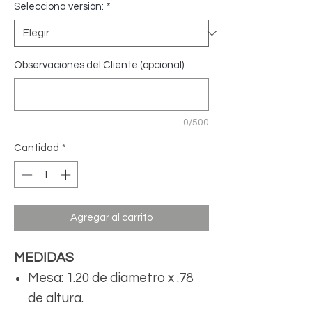
Selecciona versión:
*
Observaciones del Cliente (opcional)
0/500
Cantidad
*
Agregar al carrito
MEDIDAS
Mesa: 1.20 de diametro x .78
de altura.