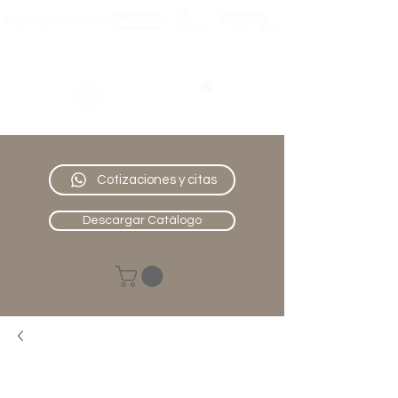
Nativo
Muebles
Cotizaciones y citas
Descargar Catálogo