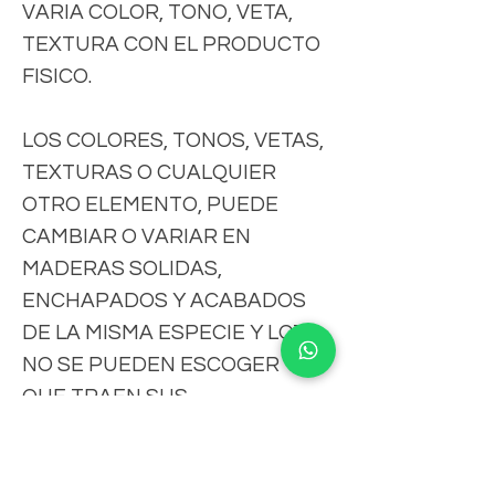
VARIA COLOR, TONO, VETA,
TEXTURA CON EL PRODUCTO
FISICO.
LOS COLORES, TONOS, VETAS,
TEXTURAS O CUALQUIER
OTRO ELEMENTO, PUEDE
CAMBIAR O VARIAR EN
MADERAS SOLIDAS,
ENCHAPADOS Y ACABADOS
DE LA MISMA ESPECIE Y LOTE,
NO SE PUEDEN ESCOGER YA
QUE TRAEN SUS
CARACTERISTICAS PROPIAS Y
NATURALES.