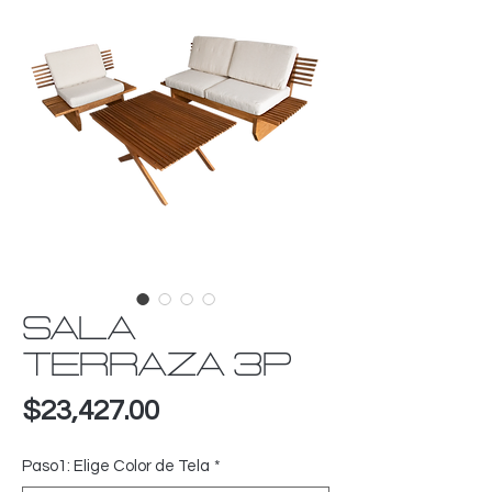
SALA
TERRAZA 3P
Precio
$23,427.00
Paso1: Elige Color de Tela
*