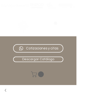
Nativo
Muebles
Cotizaciones y citas
Descargar Catálogo