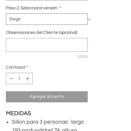
Paso 2: Selecciona versión:
*
Observaciones del Cliente (opcional)
0/500
Cantidad
*
Agregar al carrito
MEDIDAS
Sillon para 3 personas: largo
193 profundidad 74, altura