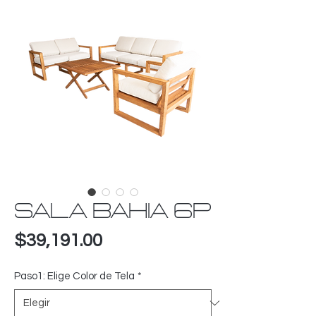
SALA BAHIA 6P
Precio
$39,191.00
Paso1: Elige Color de Tela
*