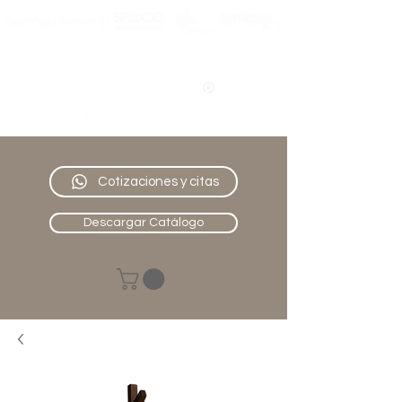
Nativo
Muebles
Cotizaciones y citas
Descargar Catálogo