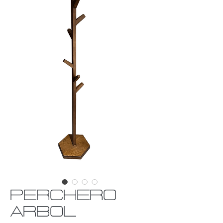
PERCHERO
ARBOL