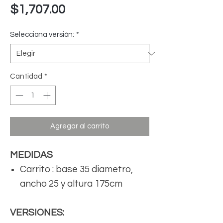
Precio
$1,707.00
Selecciona versión:
*
Cantidad
*
Agregar al carrito
MEDIDAS
Carrito : base 35 diametro,
ancho 25 y altura 175cm
VERSIONES: