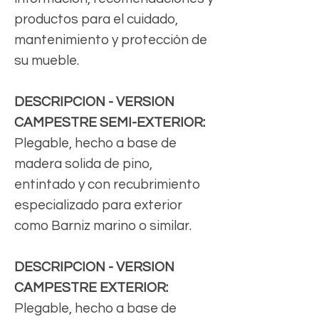
productos para el cuidado,
mantenimiento y protección de
su mueble.
DESCRIPCION - VERSION
CAMPESTRE SEMI-EXTERIOR:
Plegable, hecho a base de
madera solida de pino,
entintado y con recubrimiento
especializado para exterior
como Barniz marino o similar.
DESCRIPCION - VERSION
CAMPESTRE EXTERIOR:
Plegable, hecho a base de