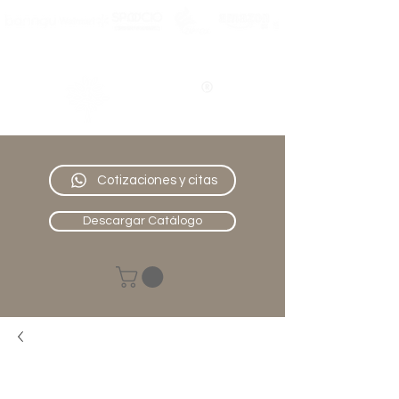
Nativo
Muebles
Cotizaciones y citas
Descargar Catálogo