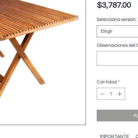
P
$3,787.00
Selecciona versión:
Elegir
Observaciones del C
Cantidad
*
Ag
IMPORTANTE