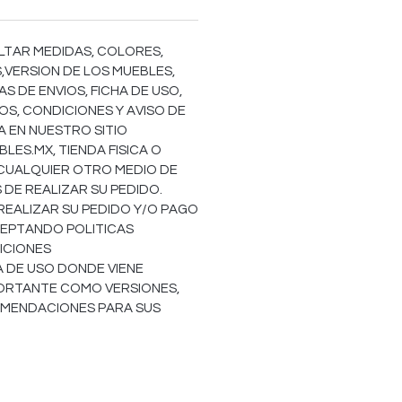
LTAR MEDIDAS, COLORES,
,VERSION DE LOS MUEBLES,
S DE ENVIOS, FICHA DE USO,
OS, CONDICIONES Y AVISO DE
EA EN NUESTRO SITIO
ES.MX, TIENDA FISICA O
 CUALQUIER OTRO MEDIO DE
DE REALIZAR SU PEDIDO.
REALIZAR SU PEDIDO Y/O PAGO
EPTANDO POLITICAS
ICIONES
HA DE USO DONDE VIENE
ORTANTE COMO VERSIONES,
OMENDACIONES PARA SUS