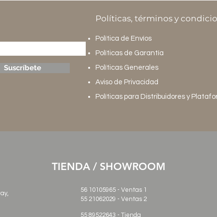
Políticas, términos y condici
Política de Envíos
Políticas de Garantía
Suscríbete
Políticas Generales
Aviso de Privacidad
Políticas para Distribuidores y Plataf
TIENDA / SHOWROOM
56 10105965 - Ventas 1
ray,
55 21062029
- Ventas 2
55 89522643 - Tienda