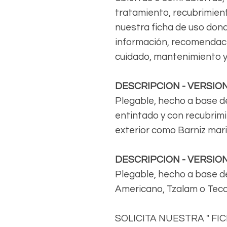
tratamiento, recubrimient
nuestra ficha de uso don
información, recomendaci
cuidado, mantenimiento y
DESCRIPCION - VERSIO
Plegable, hecho a base d
entintado y con recubrim
exterior como Barniz marin
DESCRIPCION - VERSIO
Plegable, hecho a base de
Americano, Tzalam o Teca
SOLICITA NUESTRA " FI