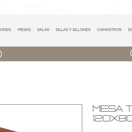
DORES
MESAS
SALAS
SILLAS Y SILLONES
CAMASTROS
S
MESA 
120X8