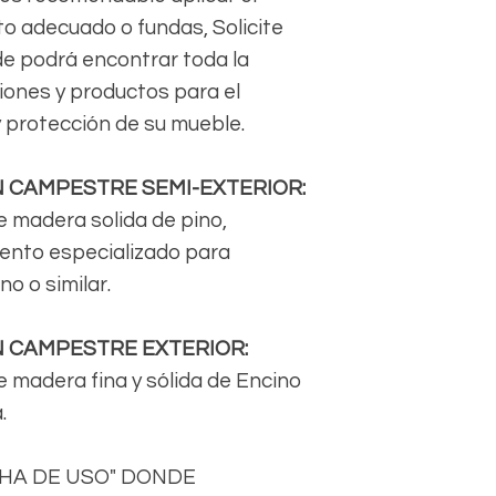
o adecuado o fundas, Solicite
de podrá encontrar toda la
ones y productos para el
 protección de su mueble.
N CAMPESTRE SEMI-EXTERIOR:
e madera solida de pino,
iento especializado para
o o similar.
N CAMPESTRE EXTERIOR:
 madera fina y sólida de Encino
.
CHA DE USO" DONDE