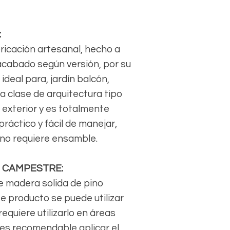
:
ricación artesanal, hecho a
acabado según versión, por su
ideal para, jardín balcón,
a clase de arquitectura tipo
 exterior y es totalmente
ráctico y fácil de manejar,
 no requiere ensamble.
N CAMPESTRE:
e madera solida de pino
te producto se puede utilizar
equiere utilizarlo en áreas
 es recomendable aplicar el