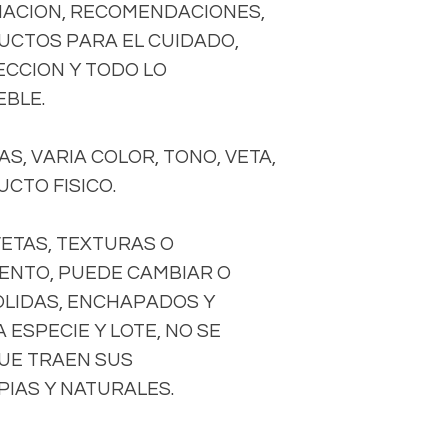
ACION, RECOMENDACIONES,
DUCTOS PARA EL CUIDADO,
CCION Y TODO LO
EBLE.
S, VARIA COLOR, TONO, VETA,
CTO FISICO.
VETAS, TEXTURAS O
ENTO, PUEDE CAMBIAR O
OLIDAS, ENCHAPADOS Y
ESPECIE Y LOTE, NO SE
UE TRAEN SUS
IAS Y NATURALES.