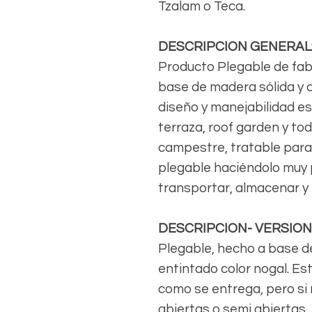
Tzalam o Teca.
DESCRIPCION GENERAL
Producto Plegable de fab
base de madera sólida y 
diseño y manejabilidad es 
terraza, roof garden y tod
campestre, tratable para
plegable haciéndolo muy p
transportar, almacenar y
DESCRIPCION- VERSIO
Plegable, hecho a base d
entintado color nogal. Es
como se entrega, pero si r
abiertas o semi abiertas,