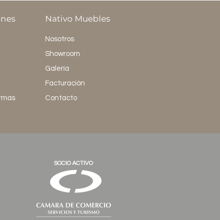
ones
Nativo Muebles
Nosotros
Showroom
Galería
Facturación
ormas
Contacto
SOCIO ACTIVO