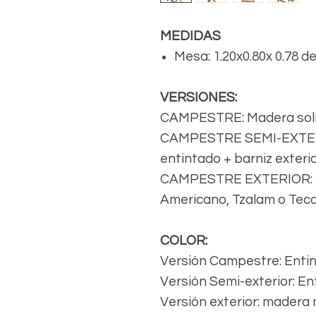
MEDIDAS
Mesa: 1.20x0.80x 0.78 d
VERSIONES:
CAMPESTRE: Madera solid
CAMPESTRE SEMI-EXTERIO
entintado + barniz exteri
CAMPESTRE EXTERIOR: Ma
Americano, Tzalam o Teca
COLOR:
Versión Campestre: Enti
Versión Semi-exterior: E
Versión exterior: madera