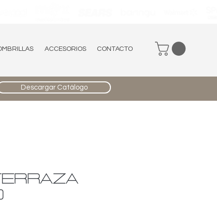
OMBRILLAS
ACCESORIOS
CONTACTO
Descargar Catálogo
TERRAZA
0