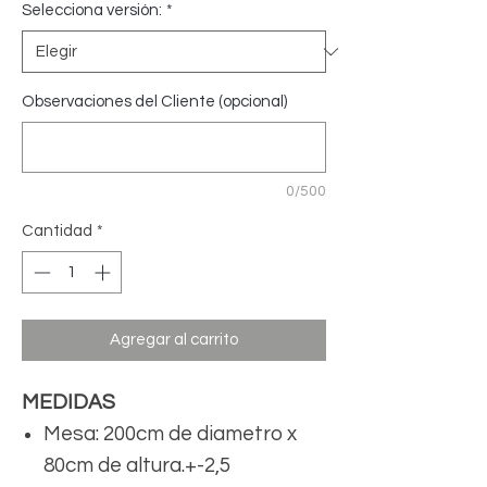
Selecciona versión:
*
Observaciones del Cliente (opcional)
0/500
Cantidad
*
Agregar al carrito
MEDIDAS
Mesa: 200cm de diametro x
80cm de altura.+-2,5