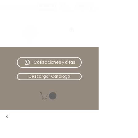
Nativo
Muebles
Cotizaciones y citas
Descargar Catálogo