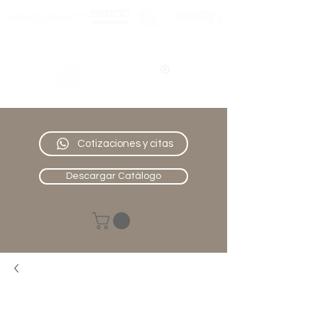
Nativo
Muebles
Cotizaciones y citas
Descargar Catálogo