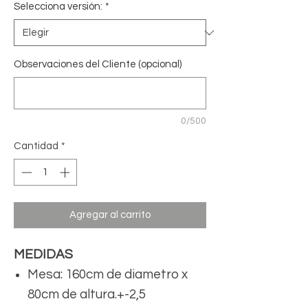
Selecciona versión:
*
Observaciones del Cliente (opcional)
0/500
Cantidad
*
Agregar al carrito
MEDIDAS
Mesa: 160cm de diametro x
80cm de altura.+-2,5