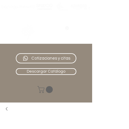
Nativo
Muebles
Cotizaciones y citas
Descargar Catálogo