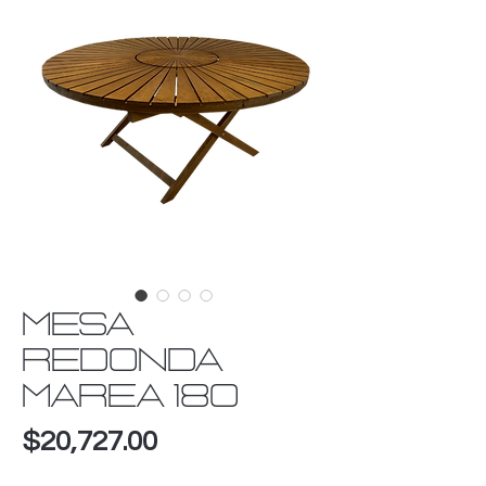
MESA
REDONDA
MAREA 180
Precio
$20,727.00