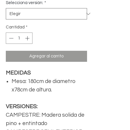
Selecciona versión:
*
Cantidad
*
Agregar al carrito
MEDIDAS
Mesa: 180cm de diametro
x78cm de altura.
VERSIONES:
CAMPESTRE: Madera solida de
pino + entintado