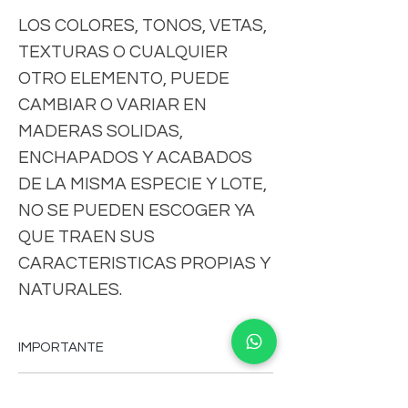
LOS COLORES, TONOS, VETAS,
TEXTURAS O CUALQUIER
OTRO ELEMENTO, PUEDE
CAMBIAR O VARIAR EN
MADERAS SOLIDAS,
ENCHAPADOS Y ACABADOS
DE LA MISMA ESPECIE Y LOTE,
NO SE PUEDEN ESCOGER YA
QUE TRAEN SUS
CARACTERISTICAS PROPIAS Y
NATURALES.
IMPORTANTE
-FAVOR DE CONSULTAR MEDIDAS,
CLAUSULAS DE ENVIO
COLORES, CARACTERISTICAS,VERSION