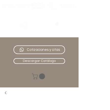
Nativo
Muebles
Cotizaciones y citas
Descargar Catálogo