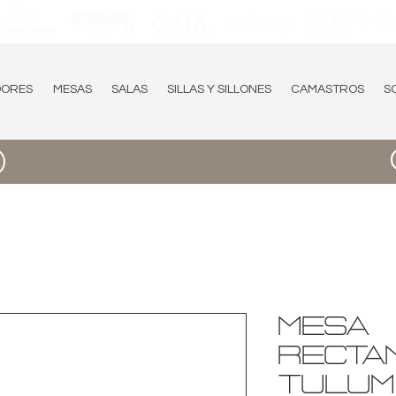
DORES
MESAS
SALAS
SILLAS Y SILLONES
CAMASTROS
S
MESA
RECTA
TULUM 