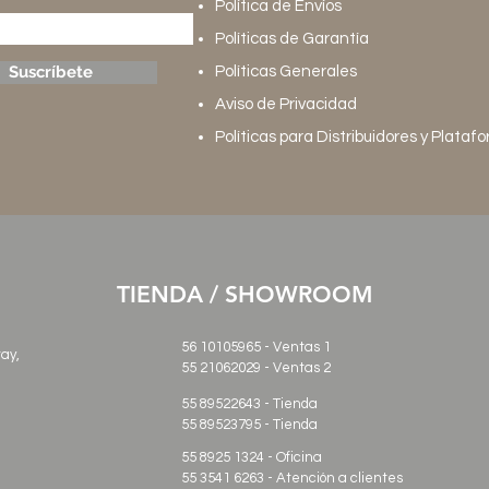
Política de Envíos
Políticas de Garantía
Suscríbete
Políticas Generales
Aviso de Privacidad
Políticas para Distribuidores y Plataf
TIENDA / SHOWROOM
56 10105965 - Ventas 1
ray,
55 21062029
- Ventas 2
55 89522643 - Tienda
55 89523795 - Tienda
55 8925 1324 - Oficina
55 3541 6263 - Atención a clientes