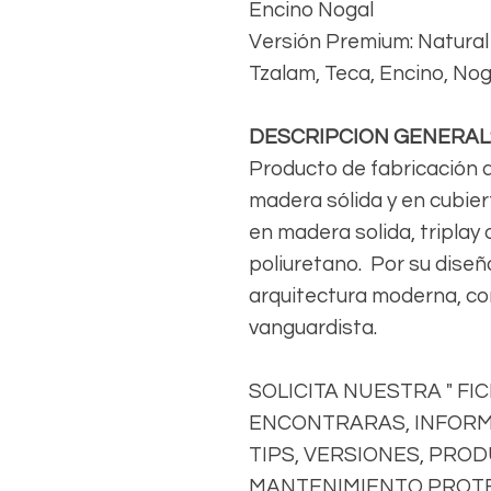
Encino Nogal
Versión Premium: Natural 
Tzalam, Teca, Encino, Nog
DESCRIPCION GENERAL
Producto de fabricación 
madera sólida y en cubier
en madera solida, triplay
poliuretano. Por su diseñ
arquitectura moderna, c
vanguardista.
SOLICITA NUESTRA " FI
ENCONTRARAS, INFORM
TIPS, VERSIONES, PRO
MANTENIMIENTO PROTE