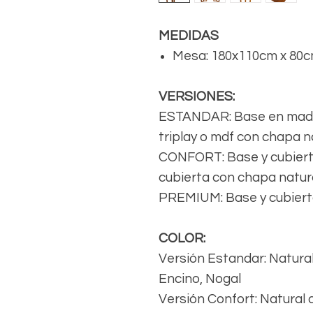
MEDIDAS
Mesa: 180x110cm x 80cm
VERSIONES:
ESTANDAR: Base en mader
triplay o mdf con chapa n
CONFORT: Base y cubierta
cubierta con chapa natur
PREMIUM: Base y cubierta
COLOR:
Versión Estandar: Natural
Encino, Nogal
Versión Confort: Natural 