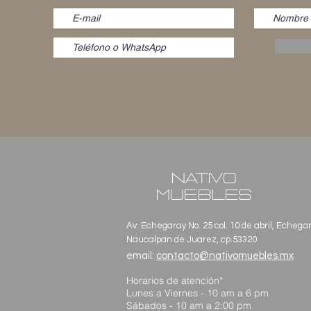
NATIVO
MUEBLES
Av. Echegaray No. 25 col. 10 de abril, Echega
Naucalpan de Juarez, cp.53320
email:
contacto@nativomuebles.mx
Horarios de atención*
Lunes a Viernes - 10 am a 6 pm
Sábados - 10 am a 2:00 pm