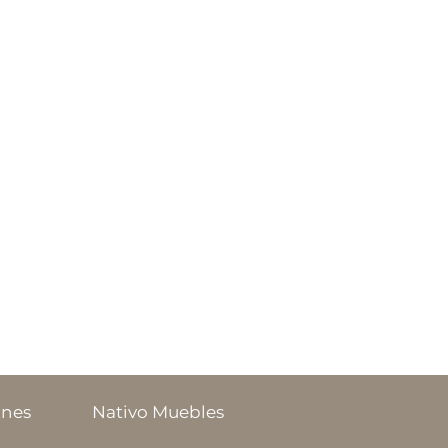
ones
Nativo Muebles