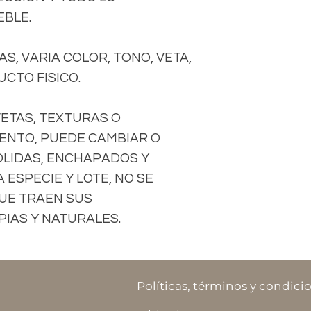
EBLE.
S, VARIA COLOR, TONO, VETA,
CTO FISICO.
VETAS, TEXTURAS O
ENTO, PUEDE CAMBIAR O
OLIDAS, ENCHAPADOS Y
ESPECIE Y LOTE, NO SE
UE TRAEN SUS
IAS Y NATURALES.
Políticas, términos y condici