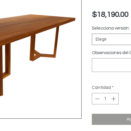
$18,190.00
Selecciona versión:
Elegir
Observaciones del C
Cantidad
*
Ag