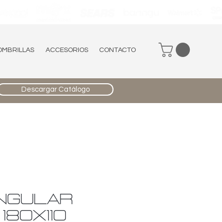
OMBRILLAS
ACCESORIOS
CONTACTO
Descargar Catálogo
NGULAR
180X110