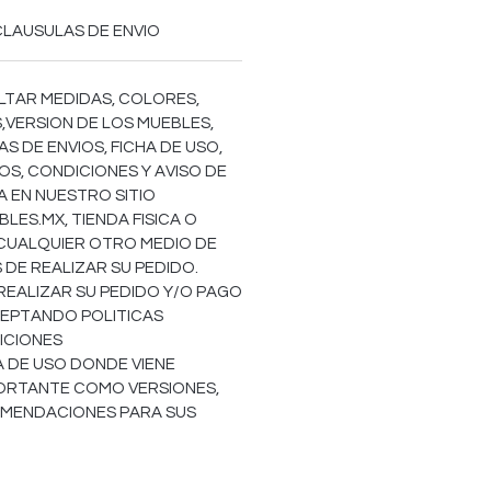
CLAUSULAS DE ENVIO
LTAR MEDIDAS, COLORES,
,VERSION DE LOS MUEBLES,
S DE ENVIOS, FICHA DE USO,
OS, CONDICIONES Y AVISO DE
EA EN NUESTRO SITIO
ES.MX, TIENDA FISICA O
 CUALQUIER OTRO MEDIO DE
DE REALIZAR SU PEDIDO.
REALIZAR SU PEDIDO Y/O PAGO
EPTANDO POLITICAS
ICIONES
HA DE USO DONDE VIENE
ORTANTE COMO VERSIONES,
OMENDACIONES PARA SUS