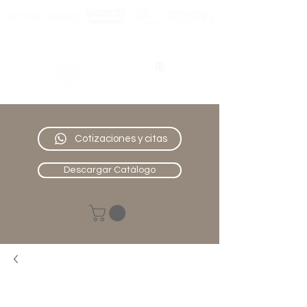
Nativo
Muebles
Cotizaciones y citas
Descargar Catálogo