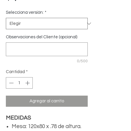
Selecciona versión:
*
Observaciones del Cliente (opcional)
0/500
Cantidad
*
Agregar al carrito
MEDIDAS
Mesa: 120x80 x .78 de altura.