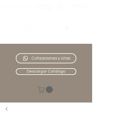
Nativo
Muebles
Cotizaciones y citas
Descargar Catálogo