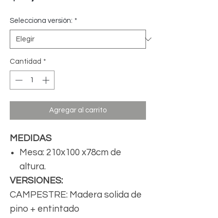
Selecciona versión:
*
Cantidad
*
Agregar al carrito
MEDIDAS
Mesa: 210x100 x78cm de
altura.
VERSIONES:
CAMPESTRE: Madera solida de
pino + entintado