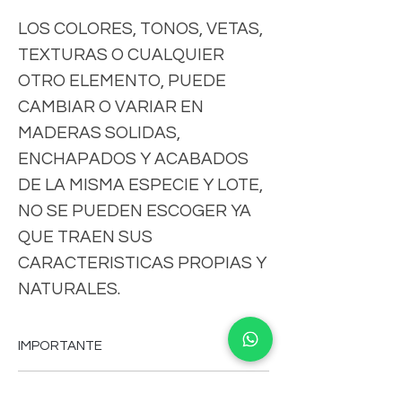
LOS COLORES, TONOS, VETAS,
TEXTURAS O CUALQUIER
OTRO ELEMENTO, PUEDE
CAMBIAR O VARIAR EN
MADERAS SOLIDAS,
ENCHAPADOS Y ACABADOS
DE LA MISMA ESPECIE Y LOTE,
NO SE PUEDEN ESCOGER YA
QUE TRAEN SUS
CARACTERISTICAS PROPIAS Y
NATURALES.
IMPORTANTE
-FAVOR DE CONSULTAR MEDIDAS,
CLAUSULAS DE ENVIO
COLORES, CARACTERISTICAS,VERSION