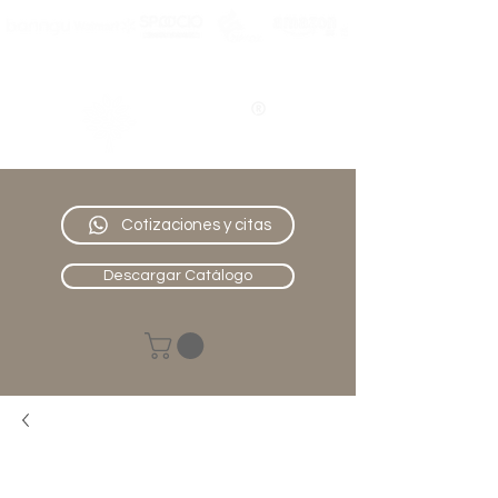
Nativo
Muebles
Cotizaciones y citas
Descargar Catálogo