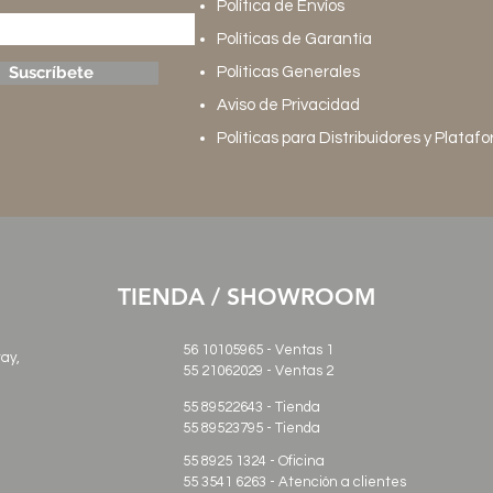
Política de Envíos
Políticas de Garantía
Suscríbete
Políticas Generales
Aviso de Privacidad
Políticas para Distribuidores y Plataf
TIENDA / SHOWROOM
56 10105965 - Ventas 1
ray,
55 21062029
- Ventas 2
55 89522643 - Tienda
55 89523795 - Tienda
55 8925 1324 - Oficina
55 3541 6263 - Atención a clientes