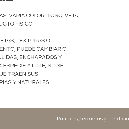
S, VARIA COLOR, TONO, VETA,
CTO FISICO.
VETAS, TEXTURAS O
ENTO, PUEDE CAMBIAR O
OLIDAS, ENCHAPADOS Y
ESPECIE Y LOTE, NO SE
UE TRAEN SUS
IAS Y NATURALES.
Políticas, términos y condici