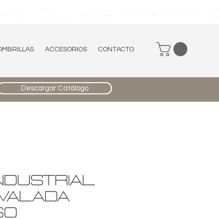
OMBRILLAS
ACCESORIOS
CONTACTO
Descargar Catálogo
NDUSTRIAL
OVALADA
60