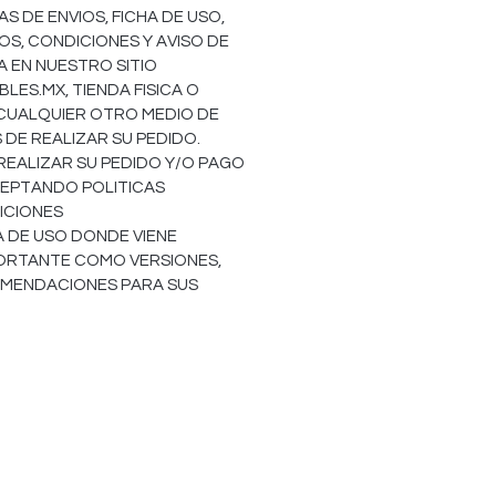
S DE ENVIOS, FICHA DE USO,
OS, CONDICIONES Y AVISO DE
EA EN NUESTRO SITIO
ES.MX, TIENDA FISICA O
 CUALQUIER OTRO MEDIO DE
DE REALIZAR SU PEDIDO.
REALIZAR SU PEDIDO Y/O PAGO
EPTANDO POLITICAS
ICIONES
HA DE USO DONDE VIENE
ORTANTE COMO VERSIONES,
OMENDACIONES PARA SUS