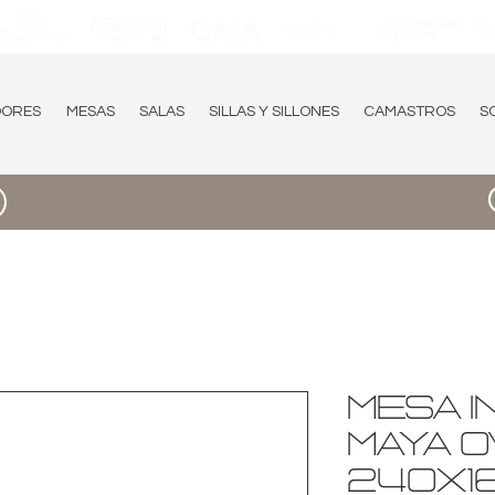
DORES
MESAS
SALAS
SILLAS Y SILLONES
CAMASTROS
S
MESA I
MAYA 
240X1