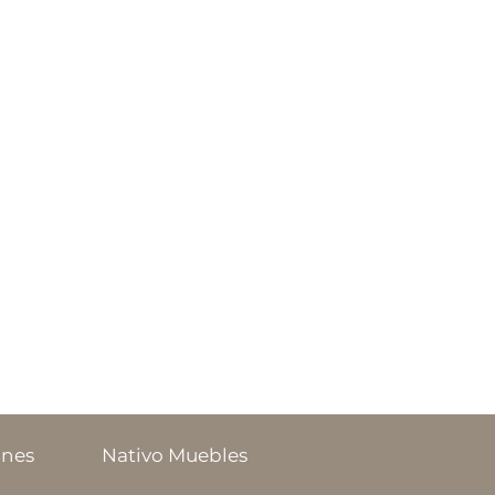
ones
Nativo Muebles