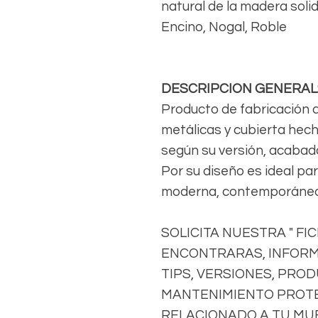
natural de la madera soli
Encino, Nogal, Roble
DESCRIPCION GENERAL
Producto de fabricación 
metálicas y cubierta hec
según su versión, acabad
Por su diseño es ideal pa
moderna, contemporánea,
SOLICITA NUESTRA " FI
ENCONTRARAS, INFORM
TIPS, VERSIONES, PRO
MANTENIMIENTO PROTE
RELACIONADO A TU MU