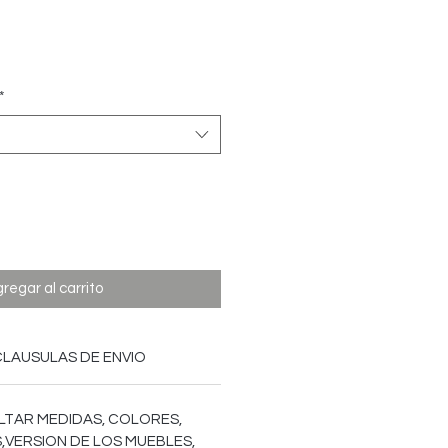
Precio
*
regar al carrito
CLAUSULAS DE ENVIO
LTAR MEDIDAS, COLORES,
,VERSION DE LOS MUEBLES,