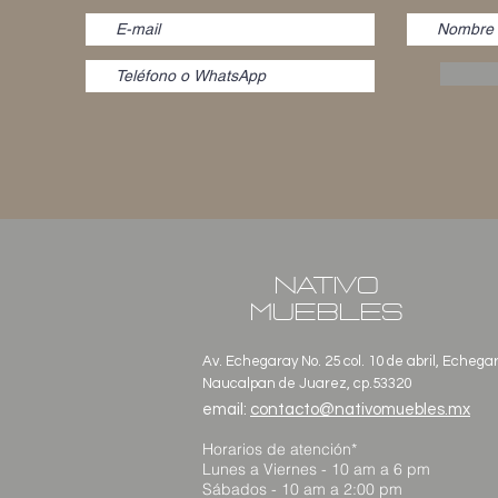
NATIVO
MUEBLES
Av. Echegaray No. 25 col. 10 de abril, Echega
Naucalpan de Juarez, cp.53320
email:
contacto@nativomuebles.mx
Horarios de atención*
Lunes a Viernes - 10 am a 6 pm
Sábados - 10 am a 2:00 pm