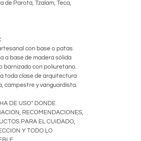
da de Parota, Tzalam, Teca,
:
artesanal con base o patas
ha a base de madera sólida
o barnizado con poliuretano.
ra toda clase de arquitectura
 campestre y vanguardista.
CHA DE USO" DONDE
ACION, RECOMENDACIONES,
DUCTOS PARA EL CUIDADO,
CCION Y TODO LO
EBLE.