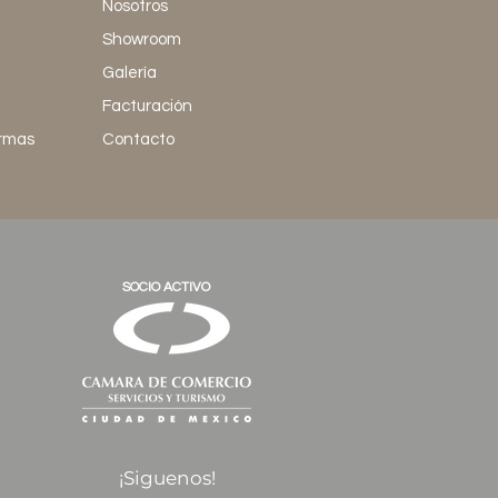
Nosotros
Showroom
Galería
Facturación
ormas
Contacto
SOCIO ACTIVO
¡Siguenos!