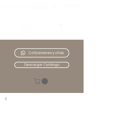
Nativo
Muebles
Cotizaciones y citas
Descargar Catálogo