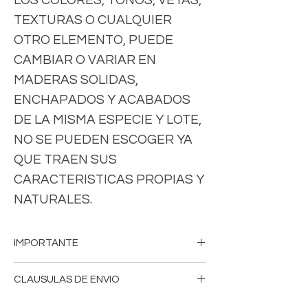
TEXTURAS O CUALQUIER
OTRO ELEMENTO, PUEDE
CAMBIAR O VARIAR EN
MADERAS SOLIDAS,
ENCHAPADOS Y ACABADOS
DE LA MISMA ESPECIE Y LOTE,
NO SE PUEDEN ESCOGER YA
QUE TRAEN SUS
CARACTERISTICAS PROPIAS Y
NATURALES.
IMPORTANTE
-FAVOR DE CONSULTAR MEDIDAS,
CLAUSULAS DE ENVIO
COLORES, CARACTERISTICAS,VERSION
DE LOS MUEBLES, PRECIOS,CLAUSULAS
-Tiempo de fabricación aproximado 18 a