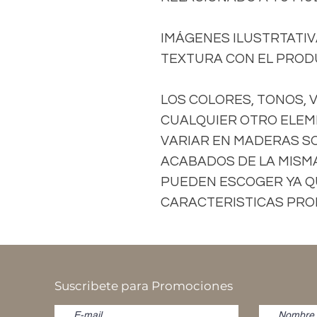
IMÁGENES ILUSTRTATIVA
TEXTURA CON EL PRODU
LOS COLORES, TONOS, 
CUALQUIER OTRO ELEM
VARIAR EN MADERAS S
ACABADOS DE LA MISMA 
PUEDEN ESCOGER YA Q
CARACTERISTICAS PROP
Suscribete para Promociones