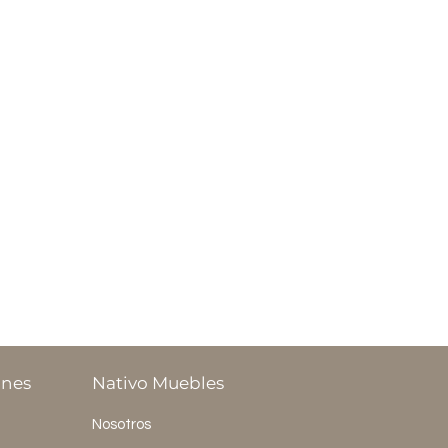
ones
Nativo Muebles
Nosotros