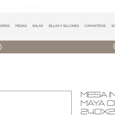
DORES
MESAS
SALAS
SILLAS Y SILLONES
CAMASTROS
S
MESA I
MAYA 
240X