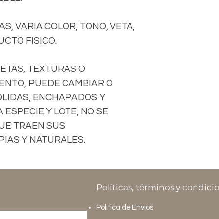
S, VARIA COLOR, TONO, VETA,
CTO FISICO.
VETAS, TEXTURAS O
ENTO, PUEDE CAMBIAR O
OLIDAS, ENCHAPADOS Y
ESPECIE Y LOTE, NO SE
UE TRAEN SUS
IAS Y NATURALES.
Políticas, términos y condici
Política de Envíos