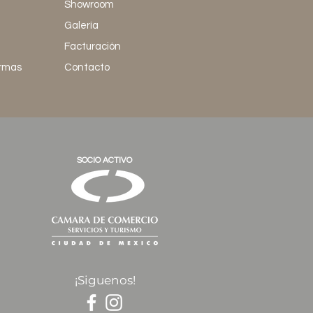
Showroom
Galería
Facturación
ormas
Contacto
SOCIO ACTIVO
¡Siguenos!