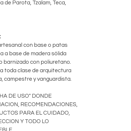
da de Parota, Tzalam, Teca,
:
artesanal con base o patas
ha a base de madera sólida
o barnizado con poliuretano.
ra toda clase de arquitectura
 campestre y vanguardista.
CHA DE USO" DONDE
ACION, RECOMENDACIONES,
DUCTOS PARA EL CUIDADO,
CCION Y TODO LO
EBLE.