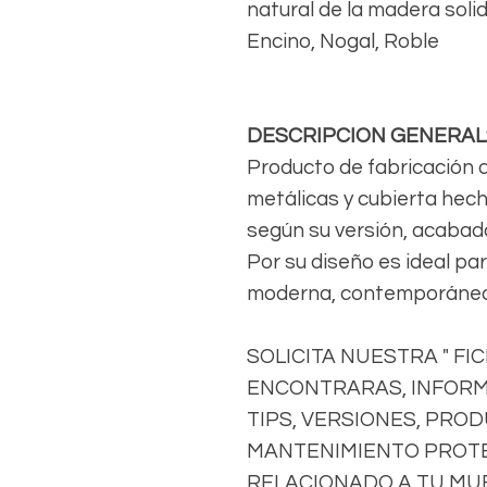
natural de la madera soli
Encino, Nogal, Roble
DESCRIPCION GENERAL
Producto de fabricación 
metálicas y cubierta hec
según su versión, acabad
Por su diseño es ideal pa
moderna, contemporánea,
SOLICITA NUESTRA " FI
ENCONTRARAS, INFORM
TIPS, VERSIONES, PRO
MANTENIMIENTO PROTE
RELACIONADO A TU MU