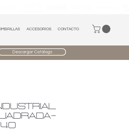
OMBRILLAS
ACCESORIOS
CONTACTO
Descargar Catálogo
NDUSTRIAL
CUADRADA-
240