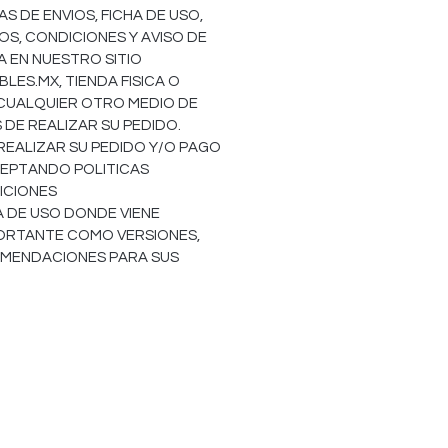
S DE ENVIOS, FICHA DE USO,
OS, CONDICIONES Y AVISO DE
EA EN NUESTRO SITIO
ES.MX, TIENDA FISICA O
 CUALQUIER OTRO MEDIO DE
DE REALIZAR SU PEDIDO.
REALIZAR SU PEDIDO Y/O PAGO
EPTANDO POLITICAS
ICIONES
HA DE USO DONDE VIENE
ORTANTE COMO VERSIONES,
OMENDACIONES PARA SUS