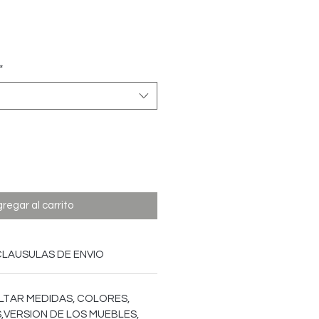
Precio
*
regar al carrito
CLAUSULAS DE ENVIO
LTAR MEDIDAS, COLORES,
,VERSION DE LOS MUEBLES,