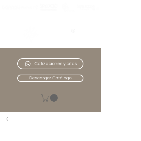
Nativo
Muebles
Cotizaciones y citas
Descargar Catálogo