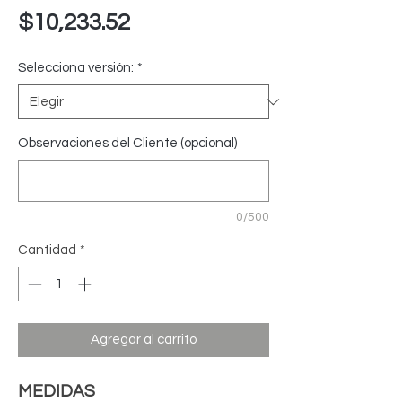
Precio
$10,233.52
Selecciona versión:
*
Observaciones del Cliente (opcional)
0/500
Cantidad
*
Agregar al carrito
MEDIDAS