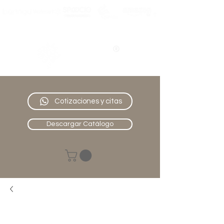
Nativo
Muebles
Cotizaciones y citas
Descargar Catálogo