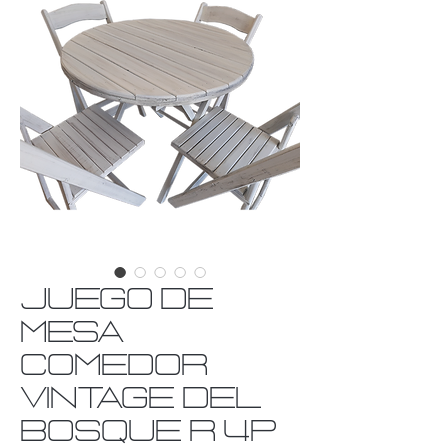
JUEGO DE
MESA
COMEDOR
VINTAGE DEL
BOSQUE R 4P