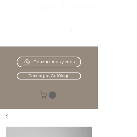
Nativo
Muebles
Cotizaciones y citas
Descargar Catálogo