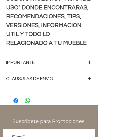
USO" DONDE ENCONTRARAS,
RECOMENDACIONES, TIPS,
VERSIONES, INFORMACION
UTIL Y TODO LO
RELACIONADO A TU MUEBLE
IMPORTANTE
-FAVOR DE CONSULTAR MEDIDAS,
CLAUSULAS DE ENVIO
COLORES, CARACTERISTICAS,VERSION
DE LOS MUEBLES, PRECIOS,CLAUSULAS
-Tiempo de fabricación aproximado 18 a
DE ENVIOS, FICHA DE USO,
25 días hábiles.
POLITICAS,TERMINOS, CONDICIONES Y
AVISO DE PRIVACIDAD, YA SEA EN
-El tiempo de envío depende del
NUESTRO SITIO
proveedor de paquetería.
Suscribete para Promociones
WWW.NATIVOMUEBLES.MX, TIENDA
FISICA O SOLICITELAS POR CUALQUIER
-Favor de consultar, medidas, colores,
OTRO MEDIO DE CONTACTO ANTES DE