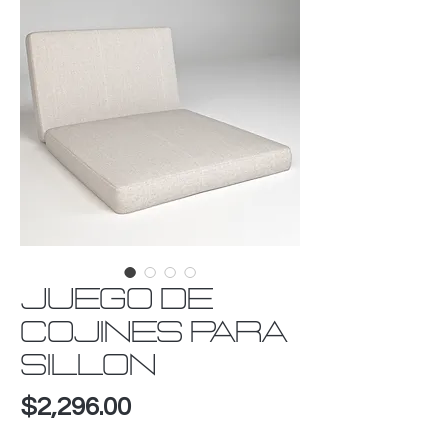
JUEGO DE
COJINES PARA
SILLON
Precio
$2,296.00