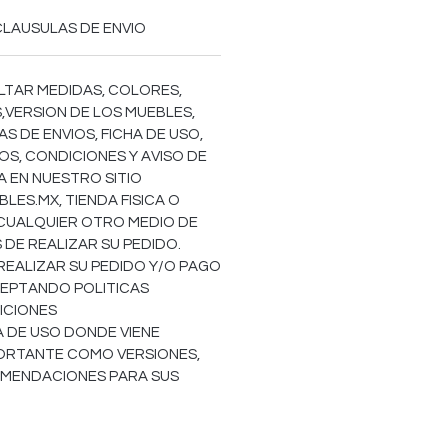
CLAUSULAS DE ENVIO
LTAR MEDIDAS, COLORES,
,VERSION DE LOS MUEBLES,
S DE ENVIOS, FICHA DE USO,
OS, CONDICIONES Y AVISO DE
EA EN NUESTRO SITIO
ES.MX, TIENDA FISICA O
 CUALQUIER OTRO MEDIO DE
DE REALIZAR SU PEDIDO.
REALIZAR SU PEDIDO Y/O PAGO
EPTANDO POLITICAS
ICIONES
HA DE USO DONDE VIENE
ORTANTE COMO VERSIONES,
OMENDACIONES PARA SUS