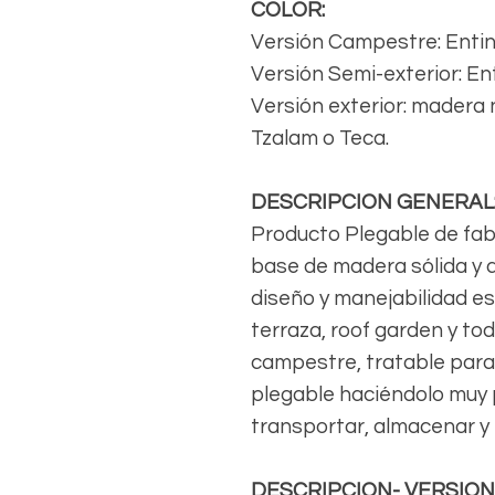
COLOR:
Versión Campestre: Enti
Versión Semi-exterior: E
Versión exterior: madera
Tzalam o Teca.
DESCRIPCION GENERAL
Producto Plegable de fab
base de madera sólida y 
diseño y manejabilidad es 
terraza, roof garden y tod
campestre, tratable para
plegable haciéndolo muy p
transportar, almacenar y
DESCRIPCION- VERSIO