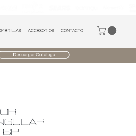
OMBRILLAS
ACCESORIOS
CONTACTO
Descargar Catálogo
DOR
NGULAR
 6P