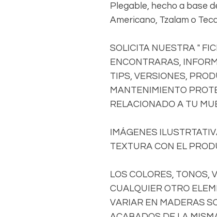
Plegable, hecho a base de
Americano, Tzalam o Teca
SOLICITA NUESTRA " FI
ENCONTRARAS, INFORM
TIPS, VERSIONES, PRO
MANTENIMIENTO PROTE
RELACIONADO A TU MU
IMÁGENES ILUSTRTATIVA
TEXTURA CON EL PRODU
LOS COLORES, TONOS, 
CUALQUIER OTRO ELEM
VARIAR EN MADERAS S
ACABADOS DE LA MISMA 