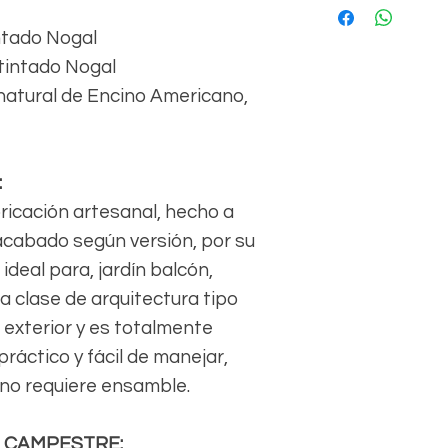
ntado Nogal
ntintado Nogal
 natural de Encino Americano,
:
ricación artesanal, hecho a
acabado según versión, por su
ideal para, jardín balcón,
a clase de arquitectura tipo
 exterior y es totalmente
ráctico y fácil de manejar,
 no requiere ensamble.
N CAMPESTRE: