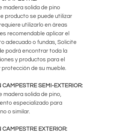
e madera solida de pino
te producto se puede utilizar
equiere utilizarlo en áreas
 es recomendable aplicar el
o adecuado o fundas, Solicite
de podrá encontrar toda la
ones y productos para el
 protección de su mueble.
N CAMPESTRE SEMI-EXTERIOR:
e madera solida de pino,
iento especializado para
o o similar.
N CAMPESTRE EXTERIOR: