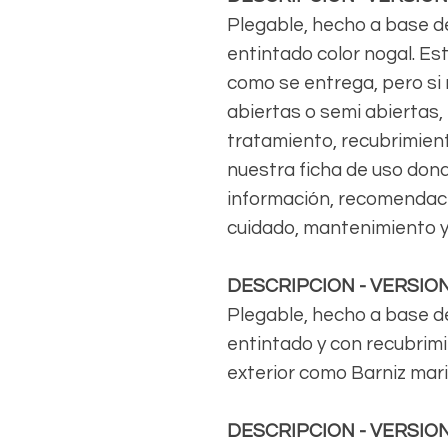
Plegable, hecho a base d
entintado color nogal. Es
como se entrega, pero si r
abiertas o semi abiertas,
tratamiento, recubrimient
nuestra ficha de uso don
información, recomendaci
cuidado, mantenimiento y
DESCRIPCION - VERSIO
Plegable, hecho a base d
entintado y con recubrim
exterior como Barniz marin
DESCRIPCION - VERSIO