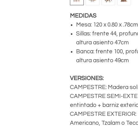
MEDIDAS
Mesa: 120 x 0.80 x .78cm
Sillas: frente 44, profu
altura asiento 47cm
Banca: frente 100, prof
altura asiento 49cm
VERSIONES:
CAMPESTRE: Madera solid
CAMPESTRE SEMI-EXTERIO
entintado + barniz exteri
CAMPESTRE EXTERIOR: Ma
Americano, Tzalam o Teca