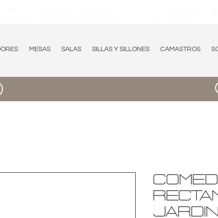
DORES
MESAS
SALAS
SILLAS Y SILLONES
CAMASTROS
S
COME
RECTA
JARDIN