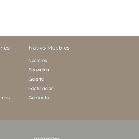
ones
Nativo Muebles
Nosotros
Showroom
Galería
Facturación
ormas
Contacto