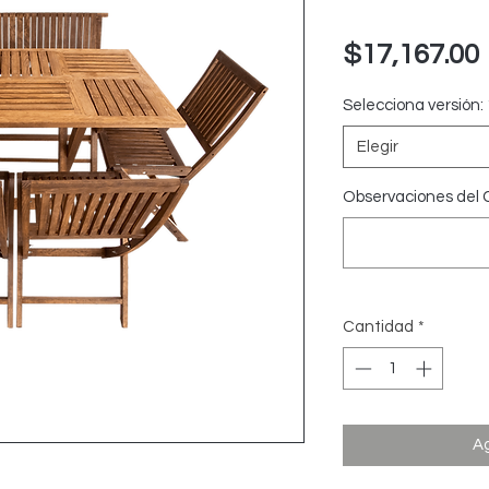
$17,167.00
Selecciona versión:
Elegir
Observaciones del C
Cantidad
*
Ag