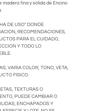
 madera fina y sólida de Encino
.
CHA DE USO" DONDE
ACION, RECOMENDACIONES,
DUCTOS PARA EL CUIDADO,
CCION Y TODO LO
EBLE.
S, VARIA COLOR, TONO, VETA,
CTO FISICO.
VETAS, TEXTURAS O
ENTO, PUEDE CAMBIAR O
OLIDAS, ENCHAPADOS Y
ESPECIE Y LOTE, NO SE