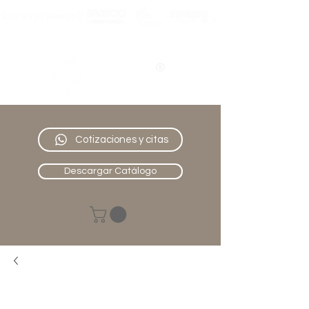
Nativo
Muebles
Cotizaciones y citas
Descargar Catálogo