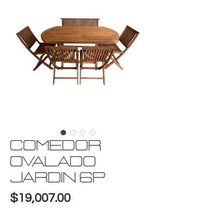
COMEDOR
OVALADO
JARDIN 6P
Precio
$19,007.00