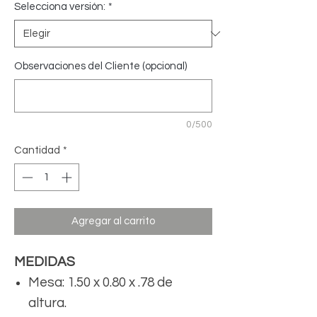
Selecciona versión:
*
Observaciones del Cliente (opcional)
0/500
Cantidad
*
Agregar al carrito
MEDIDAS
Mesa: 1.50 x 0.80 x .78 de
altura.