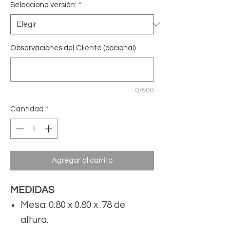
Selecciona versión:
*
Observaciones del Cliente (opcional)
0/500
Cantidad
*
Agregar al carrito
MEDIDAS
Mesa: 0.80 x 0.80 x .78 de
altura.