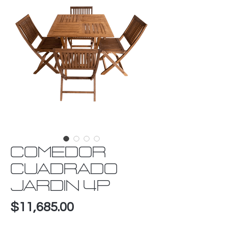
COMEDOR
CUADRADO
JARDIN 4P
Precio
$11,685.00