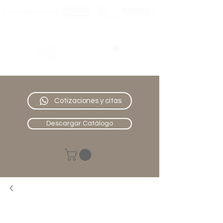
Nativo
Muebles
Cotizaciones y citas
Descargar Catálogo