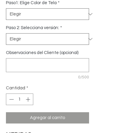
Paso1: Elige Color de Tela
*
Paso 2: Selecciona versión:
*
Observaciones del Cliente (opcional)
0/500
Cantidad
*
Agregar al carrito