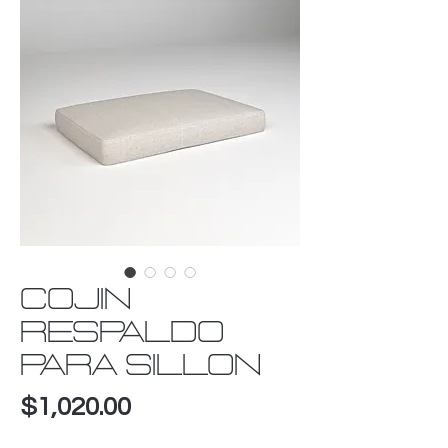
COJIN
RESPALDO
PARA SILLON
Precio
$1,020.00