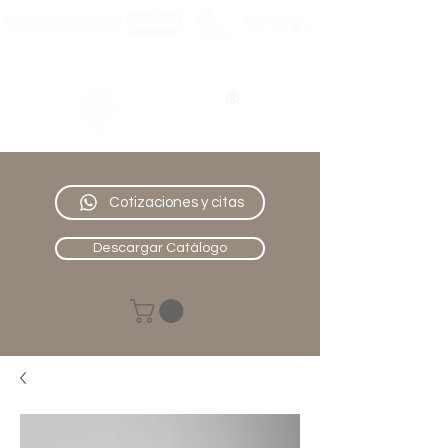
Nativo
Muebles
Cotizaciones y citas
Descargar Catálogo