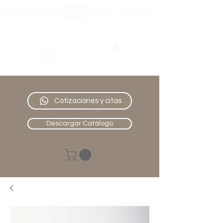
Nativo
Muebles
Cotizaciones y citas
Descargar Catálogo