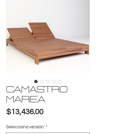
CAMASTRO
MAREA
Precio
$13,436.00
Selecciona versión:
*