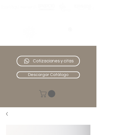
Nativo
Muebles
Cotizaciones y citas
Descargar Catálogo