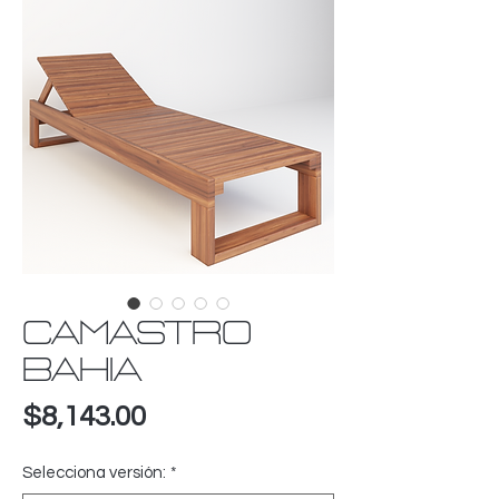
CAMASTRO
BAHIA
Precio
$8,143.00
Selecciona versión:
*